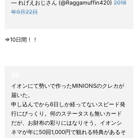
— れげえおじさん (@Raggamuffin420)
2018
年9月22日
⇒10日間！！
イオンにて勢いで作ったMINIONSのクレカが
届いた。
申し込んでから6日しか経ってないスピード発
行にびっくり。何のステータスも無いカード
だが、お財布の彩りにはなりそう。イオンシ
ネマが年に50回1,000円で観れる特典があるそ