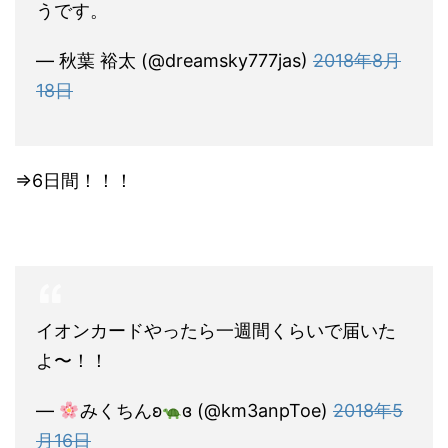
うです。
— 秋葉 裕太 (@dreamsky777jas)
2018年8月
18日
⇒6日間！！！
イオンカードやったら一週間くらいで届いた
よ〜！！
—
みくちんʚ
ɞ (@km3anpToe)
2018年5
月16日