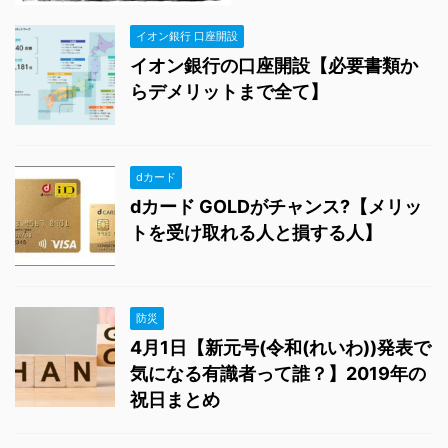
イオン銀行 口座開設
イオン銀行の口座開設【必要書類か
らデメリットまで全て】
dカード
dカード GOLDがチャンス?【メリッ
トを受け取れる人と損する人】
防災
4月1日【新元号(令和(れいわ))発表で
気になる有識者って誰？】2019年の
祝日まとめ