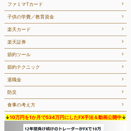
ファミマTカード
子供の学費／教育資金
楽天カード
楽天証券
節約ツール
節約テクニック
退職金
防災
食事の考え方
↓
10万円を1か月で534万円にしたFX手法＆動画公開中
↓