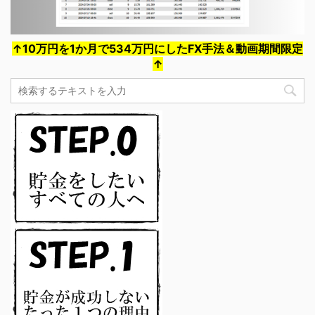
↑10万円を1か月で534万円にしたFX手法＆動画期間限定
↑