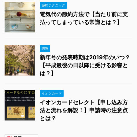
節約テクニック
電気代の節約方法で【当たり前に支
払ってしまっている常識とは？】
防災
新年号の発表時期は2019年のいつ？
【平成最後の日以降に受ける影響と
は？】
イオンカード
イオンカードセレクト【申し込み方
法と流れを解説！】申請時の注意点
とは？