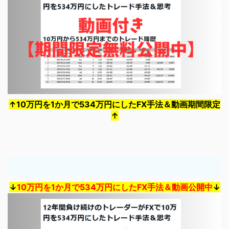
↑10万円を1か月で534万円にしたFX手法＆動画期間限定
↑
↓
10万円を1か月で534万円にしたFX手法＆動画公開中
↓