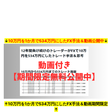
↓
10万円を1か月で534万円にしたFX手法＆動画公開中
↓
↑10万円を1か月で534万円にしたFX手法＆動画期間限定
↑