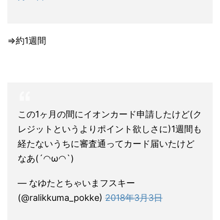
⇒約1週間
この1ヶ月の間にイオンカード申請したけど(ク
レジットというよりポイント欲しさに)1週間も
経たないうちに審査通ってカード届いたけど
なあ(´◠ω◠`)
— なゆたとちゃいまフスキー
(@ralikkuma_pokke)
2018年3月3日