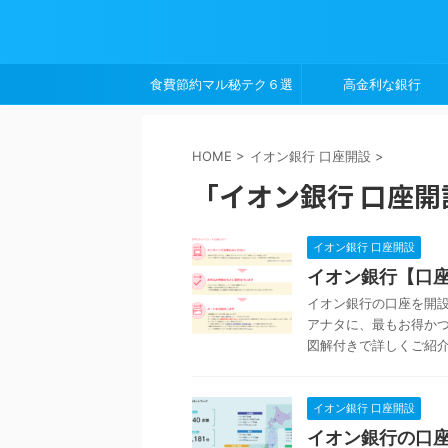
食費節約マル秘テク６選
高金利な銀行
HOME
>
イオン銀行 口座開設
>
「イオン銀行 口座開
イオン銀行 口座開設
イオン銀行【口座
イオン銀行の口座を開
アナタに、最もお得か
図解付きで詳しくご紹介して
イオン銀行 口座開設
イオン銀行の口