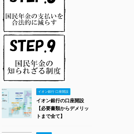
イオン銀行 口座開設
イオン銀行の口座開設
【必要書類からデメリッ
トまで全て】