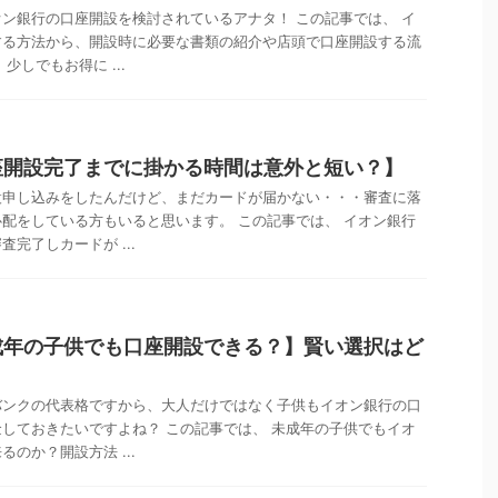
ン銀行の口座開設を検討されているアナタ！ この記事では、 イ
する方法から、開設時に必要な書類の紹介や店頭で口座開設する流
少しでもお得に ...
座開設完了までに掛かる時間は意外と短い？】
設申し込みをしたんだけど、まだカードが届かない・・・審査に落
配をしている方もいると思います。 この記事では、 イオン銀行
完了しカードが ...
成年の子供でも口座開設できる？】賢い選択はど
バンクの代表格ですから、大人だけではなく子供もイオン銀行の口
しておきたいですよね？ この記事では、 未成年の子供でもイオ
のか？開設方法 ...