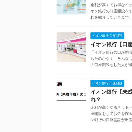
金利が高くてお得なイオ
オン銀行の口座開設を
れを紹介していきます。 
イオン銀行 口座開設
イオン銀行【口
「イオン銀行の口座開
ちたのかな？」そんな心
の口座開設をした人が審査
イオン銀行 口座開設
イオン銀行【未
れ？
金利が高くなるネット
座開設をしてお金を貯金
ン銀行の口座開設が出来る