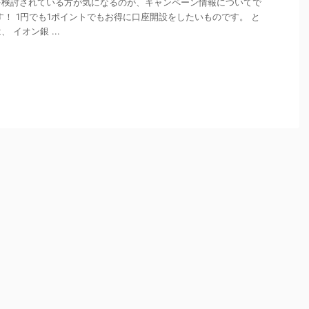
を検討されている方が気になるのが、キャンペーン情報についてで
す！ 1円でも1ポイントでもお得に口座開設をしたいものです。 と
 イオン銀 ...