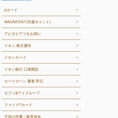
dカード
WAONPONT(共通ポイント)
アピタピアゴをお得に
イオン 株主優待
イオンカード
イオン銀行 口座開設
カードローン 審査 即日
セブン&アイグループ
ファミマTカード
子供の学費／教育資金