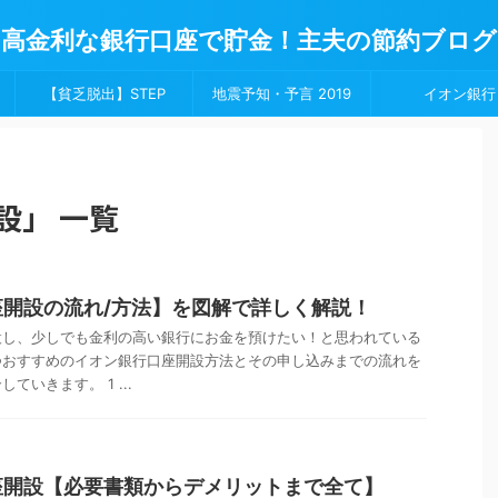
高金利な銀行口座で貯金！主夫の節約ブログ
【貧乏脱出】STEP
地震予知・予言 2019
イオン銀行
設」 一覧
開設の流れ/方法】を図解で詳しく解説！
設し、少しでも金利の高い銀行にお金を預けたい！と思われている
つおすすめのイオン銀行口座開設方法とその申し込みまでの流れを
いきます。 1 ...
座開設【必要書類からデメリットまで全て】