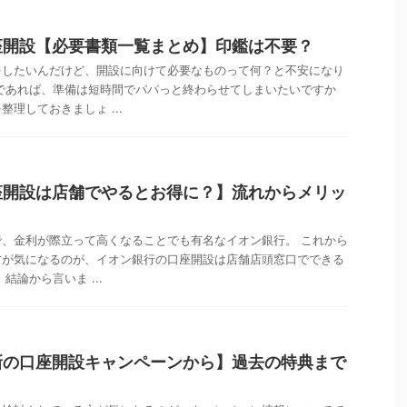
座開設【必要書類一覧まとめ】印鑑は不要？
をしたいんだけど、開設に向けて必要なものって何？と不安になり
であれば、準備は短時間でパパっと終わらせてしまいたいですか
理しておきましょ ...
座開設は店舗でやるとお得に？】流れからメリッ
、金利が際立って高くなることでも有名なイオン銀行。 これから
方が気になるのが、イオン銀行の口座開設は店舗店頭窓口でできる
結論から言いま ...
新の口座開設キャンペーンから】過去の特典まで