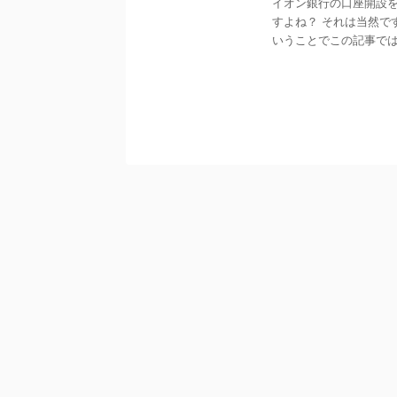
イオン銀行の口座開設
すよね？ それは当然で
いうことでこの記事では、