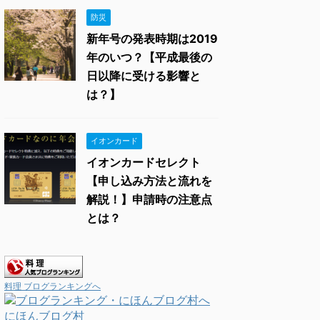
防災
新年号の発表時期は2019
年のいつ？【平成最後の
日以降に受ける影響と
は？】
イオンカード
イオンカードセレクト
【申し込み方法と流れを
解説！】申請時の注意点
とは？
料理 ブログランキングへ
にほんブログ村