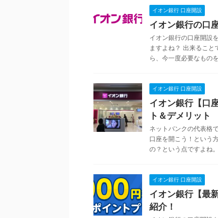
イオン銀行 口座開設
イオン銀行の口
イオン銀行の口座開設
ますよね？ 出来ること
ら、今一度必要なものを整
イオン銀行 口座開設
イオン銀行【口
ト＆デメリット
ネットバンクの代表格で
口座を開こう！という
の？という点ですよね。 
イオン銀行 口座開設
イオン銀行【最
紹介！