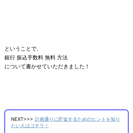
ということで、
銀行 振込手数料 無料 方法
について書かせていただきました！
NEXT>>>
計画通りに貯金するためのヒントを知り
たい人はコチラ！