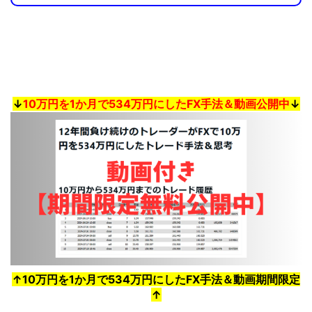
↓
10万円を1か月で534万円にしたFX手法＆動画公開中
↓
↑10万円を1か月で534万円にしたFX手法＆動画期間限定
↑