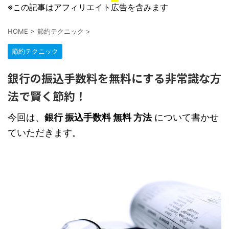
※この記事はアフィリエイト広告を含みます
HOME
>
節約テクニック
>
節約テクニック
銀行の振込手数料を無料にする非常識な方
法で賢く節約！
今回は、
銀行 振込手数料 無料 方法
について書かせ
ていただきます。