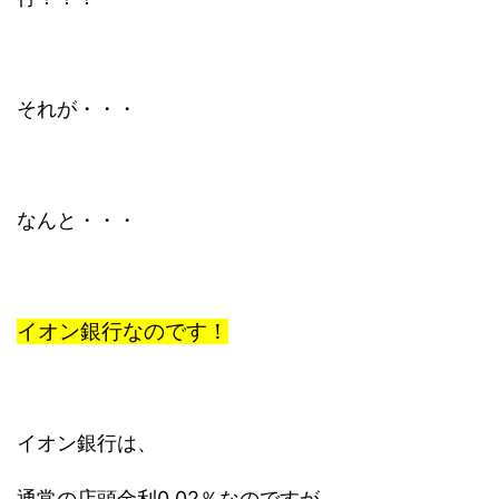
それが・・・
なんと・・・
イオン銀行なのです！
イオン銀行は、
通常の店頭金利
0.02％
なのですが