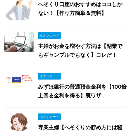
へそくり口座のおすすめはココしか
ない！【作り方簡単＆無料】
イオンカード
主婦がお金を増やす方法は【副業で
もギャンブルでもなく】コレだ！
イオンカード
みずほ銀行の普通預金金利を【100倍
上回る金利を得る】裏ワザ
イオンカード
専業主婦【へそくりの貯め方には秘