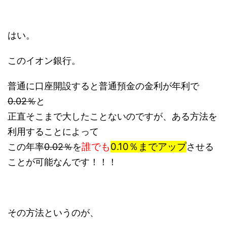
はい。
このイオン銀行。
普通に口座開設すると普通預金の金利が年利で
0.02％
と
正直そこまで大したことないのですが、ある方法を
利用することによって
誰でも
0.10％までアップ
この年率
0.02％
を
させる
ことが可能なんです！！！
その方法というのが、