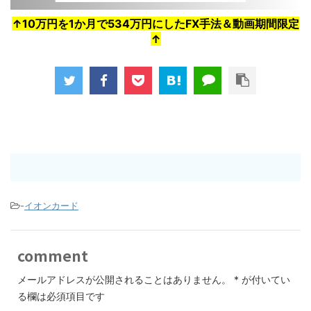
↑10万円を1か月で534万円にしたFX手法＆動画期間限定
↑
-
イオンカード
comment
メールアドレスが公開されることはありません。
*
が付いてい
る欄は必須項目です