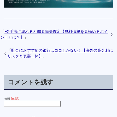
「
FX手法に溺れると99％損失確定【無料情報を見極めるポイ
ントとは？】
」
「
貯金におすすめの銀行はココしかない！【海外の高金利は
リスクと表裏一体】
」
コメントを残す
名前
(必須)