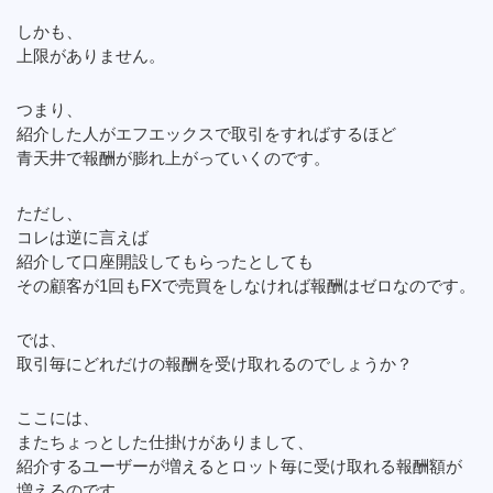
しかも、
上限がありません。
つまり、
紹介した人がエフエックスで取引をすればするほど
青天井で報酬が膨れ上がっていくのです。
ただし、
コレは逆に言えば
紹介して口座開設してもらったとしても
その顧客が1回もFXで売買をしなければ報酬はゼロなのです。
では、
取引毎にどれだけの報酬を受け取れるのでしょうか？
ここには、
またちょっとした仕掛けがありまして、
紹介するユーザーが増えるとロット毎に受け取れる報酬額が
増えるのです。