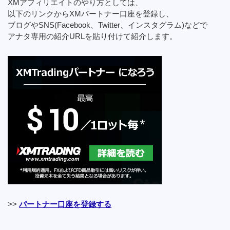
XMアフィリエイトのやり方としては、
以下のリンクからXMパートナー口座を登録し、
ブログやSNS(Facebook、Twitter、インスタグラム)などで
アナタ専用の紹介URLを貼り付けて紹介します。
>>
パートナー口座を登録する