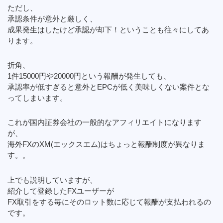
ただし、
承認条件が意外と厳しく、
成果発生はしたけど承認が却下！ということも往々にしてあ
ります。
折角、
1件15000円や20000円という報酬が発生しても、
承認率が低すぎると意外とEPCが低く美味しくない案件とな
ってしまいます。
これが国内証券会社の一般的なアフィリエイトになります
が、
海外FXのXM(エックスエム)はちょっと報酬制度が異なりま
す。。
上でも説明していますが、
紹介して登録したFXユーザーが
FX取引をする毎にそのロット数に応じて報酬が支払われるの
です。