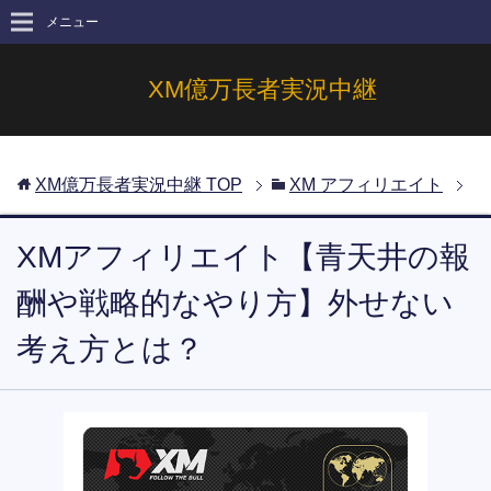
メニュー
XM億万長者実況中継
XM億万長者実況中継
TOP
XM アフィリエイト
XMアフィリエイト【青天井の報
酬や戦略的なやり方】外せない
考え方とは？