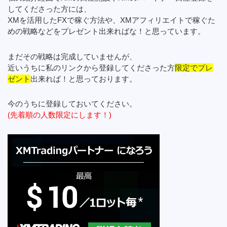
してくださった方には、
XMを活用したFXで稼ぐ方法や、XMアフィリエイトで稼ぐた
めの戦略などをプレゼント出来ればな！と思っています。
まだその戦略は完成していませんが、
近いうちに私のリンクから登録してくださった方
限定でプレ
ゼント
出来れば！と思っております。
今のうちに登録しておいてください。
(先着順の人数限定にします！)