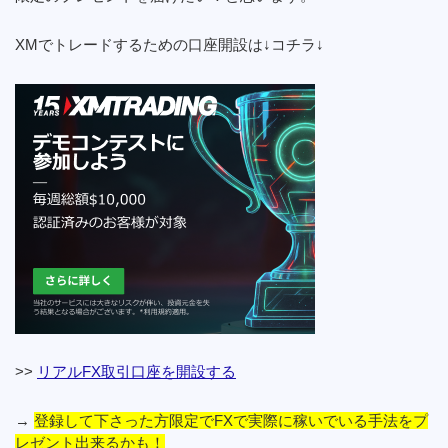
XMでトレードするための口座開設は↓コチラ↓
>>
リアルFX取引口座を開設する
→
登録して下さった方限定でFXで実際に稼いでいる手法をプ
レゼント出来るかも！