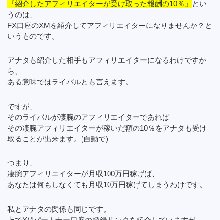
『紹介したアフィリエイターが受け取った報酬の10％』
とい
うのは、
FX口座のXMを紹介してアフィリエイターになりませんか？と
いうものです。
アナタも紹介した相手もアフィリエイターになるわけですか
ら、
ある意味ではライバルとも言えます。
ですが、
そのライバルが凄腕のアフィリエイターであれば
その凄腕アフィリエイターが稼いだ額の10％をアナタも受け
取ることが出来ます。(自動で)
つまり、
凄腕アフィリエイターが月収100万円稼げば、
あなたは何もしなくても月収10万円稼げてしまうわけです。
私とアナタの関係も同じです。
上でXMパートナー口座の登録リンクを紹介していますが、