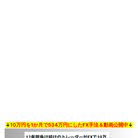
↓
10万円を1か月で534万円にしたFX手法＆動画公開中
↓