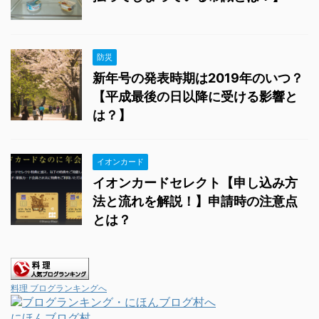
防災
新年号の発表時期は2019年のいつ？
【平成最後の日以降に受ける影響と
は？】
イオンカード
イオンカードセレクト【申し込み方
法と流れを解説！】申請時の注意点
とは？
料理 ブログランキングへ
にほんブログ村