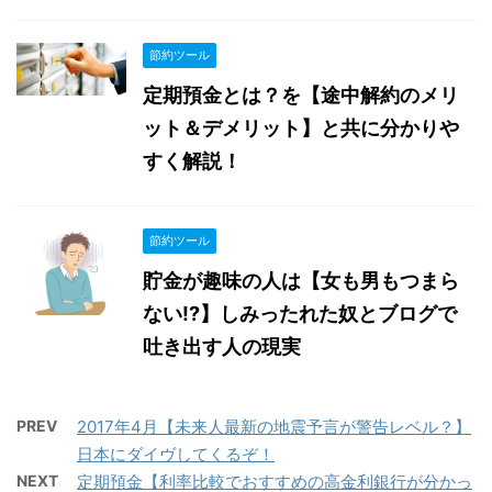
節約ツール
定期預金とは？を【途中解約のメリ
ット＆デメリット】と共に分かりや
すく解説！
節約ツール
貯金が趣味の人は【女も男もつまら
ない!?】しみったれた奴とブログで
吐き出す人の現実
PREV
2017年4月【未来人最新の地震予言が警告レベル？】
日本にダイヴしてくるぞ！
NEXT
定期預金【利率比較でおすすめの高金利銀行が分かっ