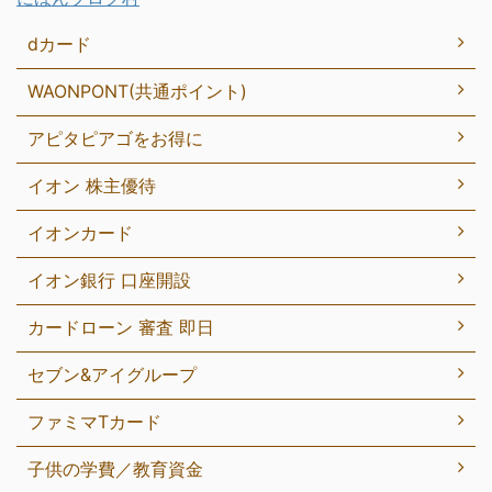
dカード
WAONPONT(共通ポイント)
アピタピアゴをお得に
イオン 株主優待
イオンカード
イオン銀行 口座開設
カードローン 審査 即日
セブン&アイグループ
ファミマTカード
子供の学費／教育資金