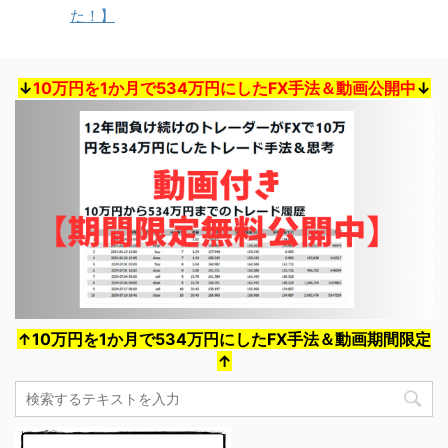
た！】
↓
10万円を1か月で534万円にしたFX手法＆動画公開中
↓
↑10万円を1か月で534万円にしたFX手法＆動画期間限定
↑