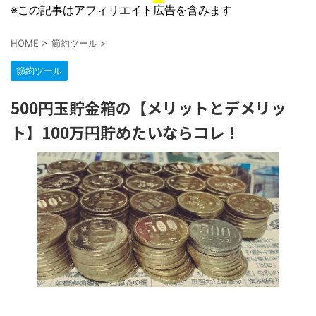
※この記事はアフィリエイト広告を含みます
HOME
>
節約ツール
>
節約ツール
500円玉貯金箱の【メリットとデメリッ
ト】100万円貯めたいならコレ！