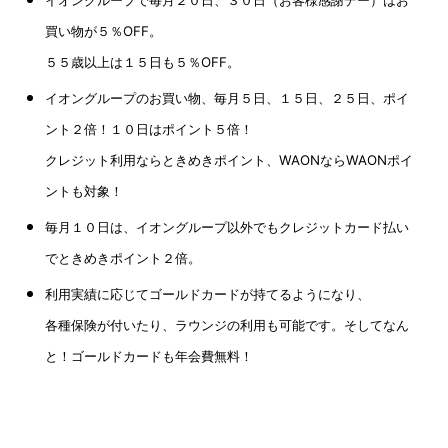
イオングループで毎月２０日、３０日（お客様感謝デー）は
お
買い物が５％OFF。
５５歳以上は１５日も５％OFF。
イオングループのお買い物、毎月５日、１５日、２５日、ポイ
ント２倍！１０日はポイント５倍！
クレジット利用ならときめきポイント、WAONならWAONポイ
ントも対象！
毎月１０日は、イオングループ以外でもクレジットカード払い
でときめきポイント２倍。
利用実績に応じてゴールドカードが持てるようになり、
各種保険が付いたり、ラウンジの利用も可能です。そしてなん
と！ゴールドカードも年会費無料！