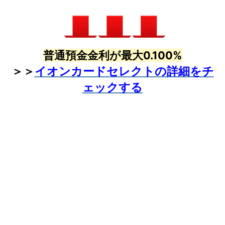
普通預金金利が最大0.100%
＞＞
イオンカードセレクトの詳細をチ
ェックする