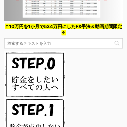
↑10万円を1か月で534万円にしたFX手法＆動画期間限定
↑