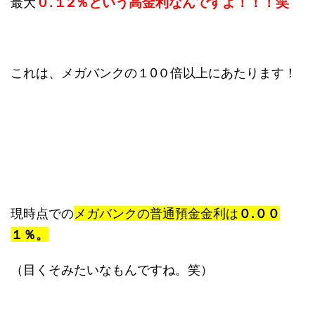
０.１2％という高金利なんですよ！！！笑
最大
これは、メガバンクの１0０倍以上にあたります！
現時点での
メガバンクの普通預金金利は
０.００
１％。
（目くそみたいなもんですね。笑）