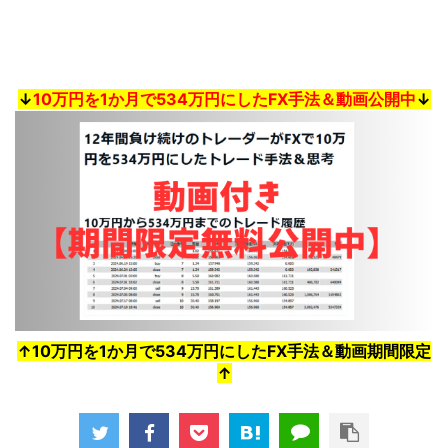
↓
10万円を1か月で534万円にしたFX手法＆動画公開中
↓
↑10万円を1か月で534万円にしたFX手法＆動画期間限定
↑