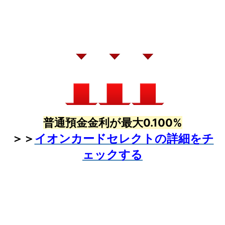
普通預金金利が最大0.100%
＞＞
イオンカードセレクトの詳細をチ
ェックする