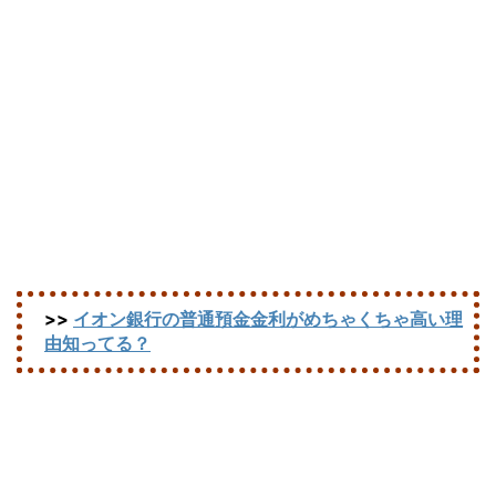
>>
イオン銀行の普通預金金利がめちゃくちゃ高い理
由知ってる？