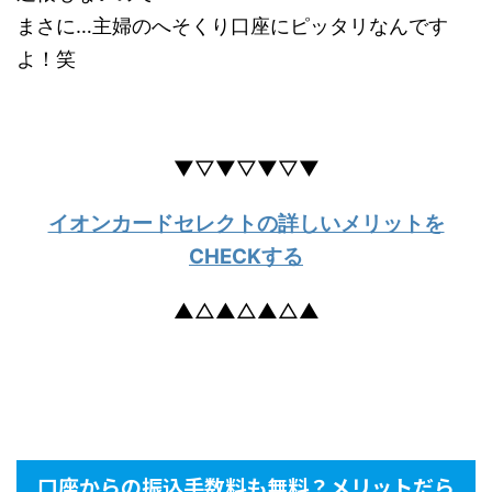
まさに…主婦のへそくり口座にピッタリなんです
よ！笑
▼▽▼▽▼▽▼
イオンカードセレクトの詳しいメリットを
CHECKする
▲△▲△▲△▲
口座からの振込手数料も無料？メリットだら