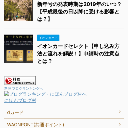
新年号の発表時期は2019年のいつ？
【平成最後の日以降に受ける影響と
は？】
イオンカード
イオンカードセレクト【申し込み方
法と流れを解説！】申請時の注意点
とは？
料理 ブログランキングへ
にほんブログ村
dカード
WAONPONT(共通ポイント)