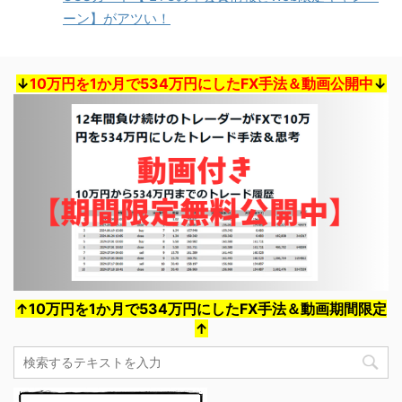
ーン】がアツい！
↓
10万円を1か月で534万円にしたFX手法＆動画公開中
↓
↑10万円を1か月で534万円にしたFX手法＆動画期間限定
↑