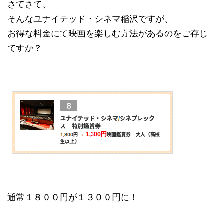
さてさて、
そんなユナイテッド・シネマ稲沢ですが、
お得な料金にて映画を楽しむ方法があるのをご存じ
ですか？
通常１８００円が１３００円に！