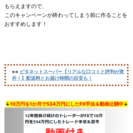
もらえますので、
このキャンペーンが終わってしまう前に作ることを
おすすめします！
>>
ピタネットスーパー【リアルな口コミと評判が意
外！】配送料とお届け時間の目安も！
↓
10万円を1か月で534万円にしたFX手法＆動画公開中
↓