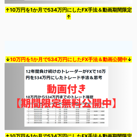
↑10万円を1か月で534万円にしたFX手法＆動画期間限定
↑
↓
10万円を1か月で534万円にしたFX手法＆動画公開中
↓
↑10万円を1か月で534万円にしたFX手法＆動画期間限定