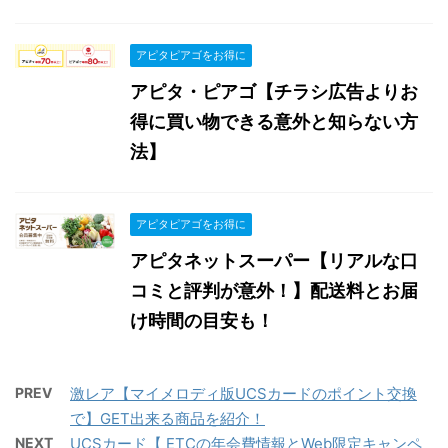
アピタピアゴをお得に
アピタ・ピアゴ【チラシ広告よりお
得に買い物できる意外と知らない方
法】
アピタピアゴをお得に
アピタネットスーパー【リアルな口
コミと評判が意外！】配送料とお届
け時間の目安も！
PREV
激レア【マイメロディ版UCSカードのポイント交換
で】GET出来る商品を紹介！
NEXT
UCSカード【 ETCの年会費情報とWeb限定キャンペ