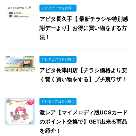
アピタピアゴをお得に
アピタ長久手【 最新チラシや特別感
謝デーより】お得に買い物をする方
法！
アピタピアゴをお得に
アピタ長津田店【チラシ価格より安
く賢く買い物をする】プチ裏ワザ！
アピタピアゴをお得に
激レア【マイメロディ版UCSカード
のポイント交換で】GET出来る商品
を紹介！