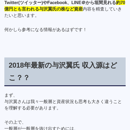
Twitter(ツイッター)やFacebook、LINE＠から垣間見れる
約70
億円とも言われる与沢翼氏の株など資産
内容を精査していき
たいと思います。
何かしら参考になる情報があるはずです！
2018年最新の与沢翼氏 収入源はど
こ？？
まず、
与沢翼さんは我々一般層と資産状況も思考も大きく違うこと
を理解する必要があります。
その上で、
一般層が一般層を抜け出すためには、