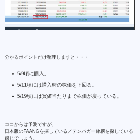
分かるポイントだけ整理しますと・・・
5/9頃に購入。
5/11頃には購入時の株価を下回る。
5/19頃には買値当たりまで株価が戻っている。
ココからは予測ですが、
日本版のFAANGを探している／テンバガー銘柄を探している
感じでしょう。