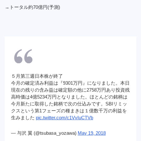
→トータル約70億円(予測)
５月第三週日本株が終了
今月の確定済み利益は『9301万円』になりました。本日
現在の残りの含み益は確定額の他に2758万円あり投資残
高時価は4億5234万円となりました。ほとんどの銘柄は
今月新たに取得した銘柄で次の仕込みです。SBIリミッ
クスという第1フェーズの種まきは１億数千万の利益を
生みました
pic.twitter.com/c1VvIuCTVb
— 与沢 翼 (@tsubasa_yozawa)
May 19, 2018