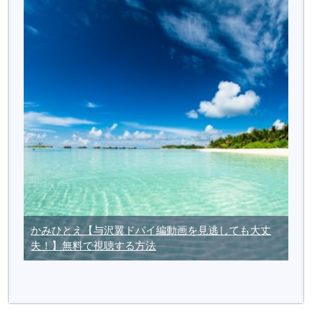
かみひとえ【与沢翼ドバイ編動画を見逃しても大丈
夫！】無料で視聴する方法