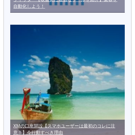
自動化しよう！
XMの口座開設【スマホユーザーは最初のコレに注
意！】今行動すべき理由