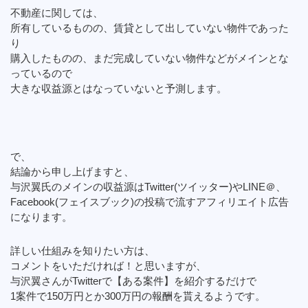
不動産に関しては、
所有しているものの、賃貸として出していない物件であった
り
購入したものの、まだ完成していない物件などがメインとな
っているので
大きな収益源とはなっていないと予測します。
で、
結論から申し上げますと、
与沢翼氏のメインの収益源はTwitter(ツイッター)やLINE＠、
Facebook(フェイスブック)の投稿で流すアフィリエイト広告
になります。
詳しい仕組みを知りたい方は、
コメントをいただければ！と思いますが、
与沢翼さんがTwitterで【ある案件】を紹介するだけで
1案件で150万円とか300万円の報酬を貰えるようです。