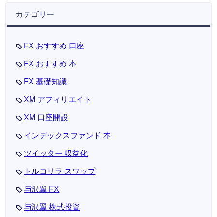
カテゴリー
FX おすすめ 口座
FX おすすめ 本
FX 基礎知識
XM アフィリエイト
XM 口座開設
インデックスファンド 本
ツイッター 収益化
トルコリラ スワップ
与沢翼 FX
与沢翼 株式投資