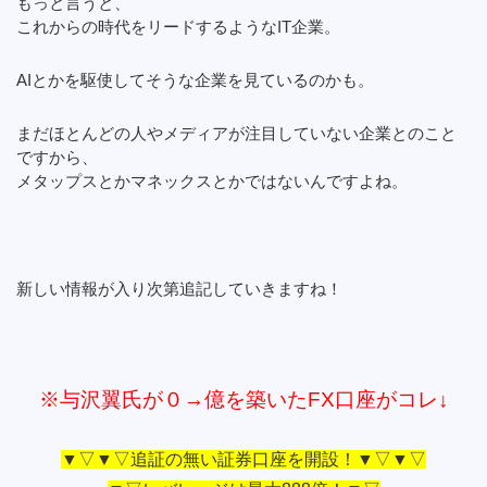
もっと言うと、
これからの時代をリードするようなIT企業。
AIとかを駆使してそうな企業を見ているのかも。
まだほとんどの人やメディアが注目していない企業とのこと
ですから、
メタップスとかマネックスとかではないんですよね。
新しい情報が入り次第追記していきますね！
※与沢翼氏が０→億を築いたFX口座がコレ↓
▼▽▼▽追証の無い証券口座を開設！▼▽▼▽