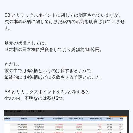
SBIとリミックスポイントに関しては明言されていますが、
次の本命銘柄に関してはまだ銘柄の名前を明言されていませ
ん。
足元の状況としては、
９銘柄の日本株に投資をしており総額約4.5億円。
ただし、
彼の中では9銘柄というのは多すぎるようで
最終的には4銘柄ほどに収斂させる予定とのこと。
SBIとリミックスポイントを2つと考えると
4つの内、不明なのは残り2つ。