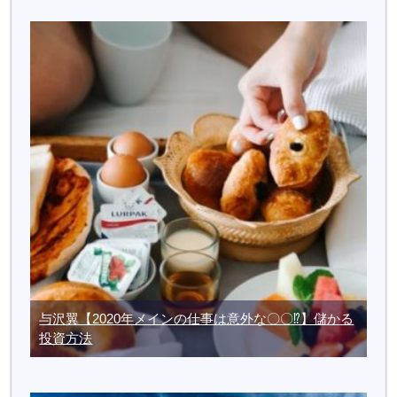
与沢翼【2020年メインの仕事は意外な〇〇⁉】儲かる
投資方法