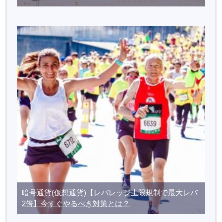
暗号通貨(仮想通貨)【レバレッジ上限規制で最大レバ
2倍】今すぐやるべき対策とは？