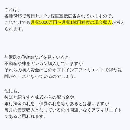
これは、
各種SNSで毎日1つずつ程度宣伝広告されていますので、
これだけでも
月収5000万円〜月収1億円程度の現金収入
が考え
られます。
与沢氏のTwitterなどを見ていると
不動産や株をガンガン購入していますが
それらの購入資金はこのオプトインアフィリエイトで得た報
酬がベースとなっているのでしょう。
他にも、
後ほど紹介する株式からの配当金や、
銀行預金の利息、債券の利息等があるとは思いますが、
毎月の安定収入となっているのは間違いなくアフィリエイト
であると思われます。