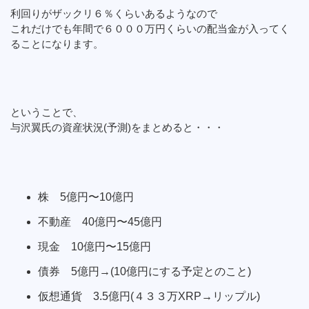
利回りがザックリ６％くらいあるようなので
これだけでも年間で６０００万円くらいの配当金が入ってく
ることになります。
ということで、
与沢翼氏の資産状況(予測)をまとめると・・・
株 5億円〜10億円
不動産 40億円〜45億円
現金 10億円〜15億円
債券 5億円→(10億円にする予定とのこと)
仮想通貨 3.5億円(４３３万XRP→リップル)