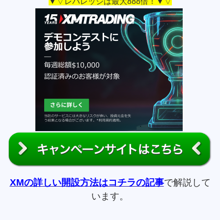
▼▽レバレッジは最大888倍！▼▽
XMの詳しい開設方法はコチラの記事
で解説して
います。