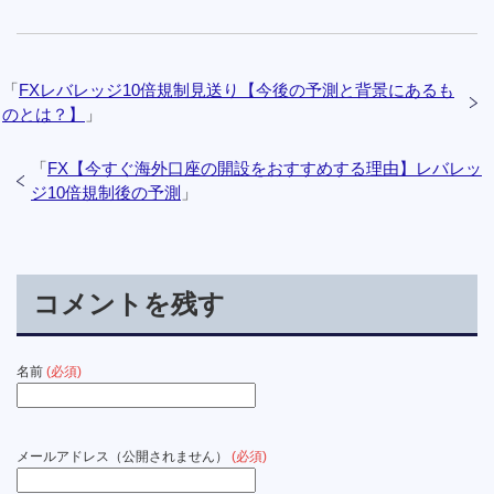
「
FXレバレッジ10倍規制見送り【今後の予測と背景にあるも
のとは？】
」
「
FX【今すぐ海外口座の開設をおすすめする理由】レバレッ
ジ10倍規制後の予測
」
コメントを残す
名前
(必須)
メールアドレス（公開されません）
(必須)