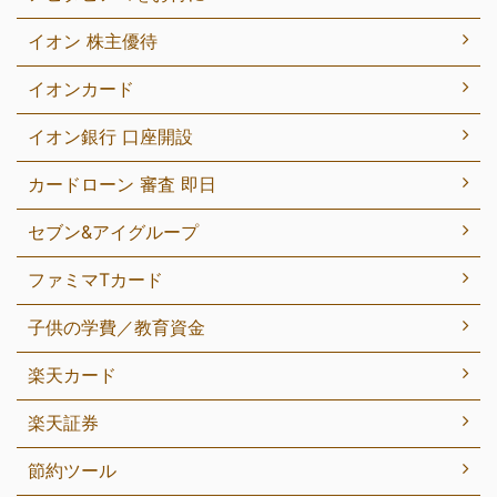
イオン 株主優待
イオンカード
イオン銀行 口座開設
カードローン 審査 即日
セブン&アイグループ
ファミマTカード
子供の学費／教育資金
楽天カード
楽天証券
節約ツール