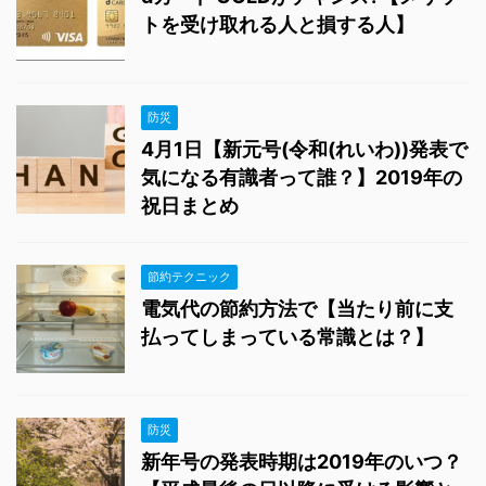
トを受け取れる人と損する人】
防災
4月1日【新元号(令和(れいわ))発表で
気になる有識者って誰？】2019年の
祝日まとめ
節約テクニック
電気代の節約方法で【当たり前に支
払ってしまっている常識とは？】
防災
新年号の発表時期は2019年のいつ？