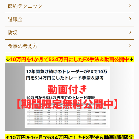
節約テクニック
退職金
防災
食事の考え方
↓
10万円を1か月で534万円にしたFX手法＆動画公開中
↓
↑10万円を1か月で534万円にしたFX手法＆動画期間限定