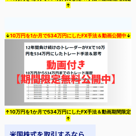
↑
↓
10万円を1か月で534万円にしたFX手法＆動画公開中
↓
↑10万円を1か月で534万円にしたFX手法＆動画期間限定
↑