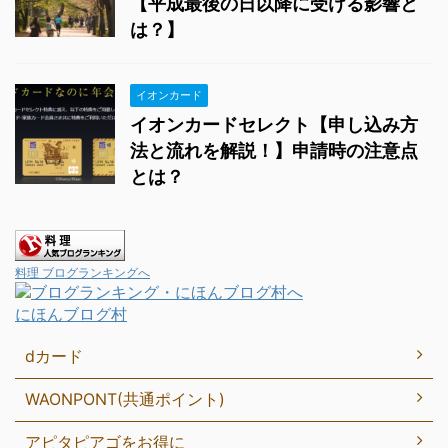
【平成最後の日以降に受ける影響と
は？】
イオンカード
イオンカードセレクト【申し込み方
法と流れを解説！】申請時の注意点
とは？
料理 ブログランキングへ
にほんブログ村
dカード
WAONPONT(共通ポイント)
アピタピアゴをお得に