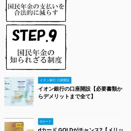
イオン銀行 口座開設
イオン銀行の口座開設【必要書類か
らデメリットまで全て】
dカード
dカード GOLDがチャンス?【メリッ