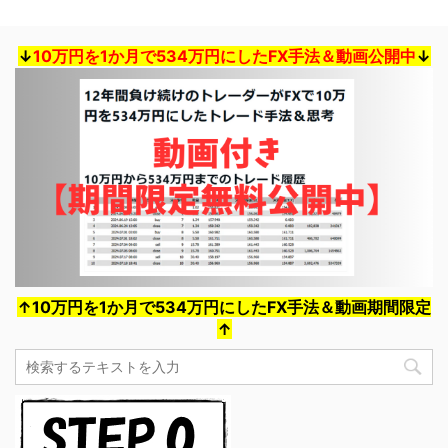
↓
10万円を1か月で534万円にしたFX手法＆動画公開中
↓
↑10万円を1か月で534万円にしたFX手法＆動画期間限定
↑