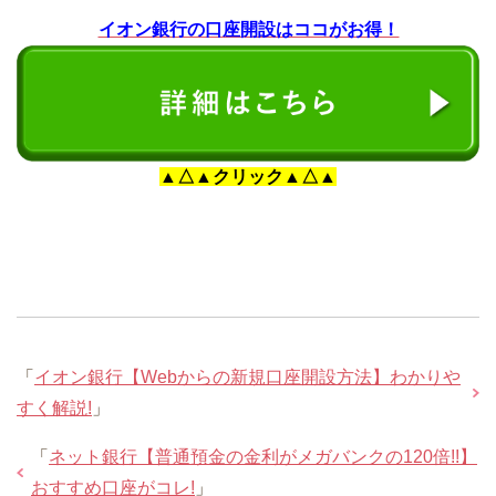
イオン銀行の口座開設はココがお得！
▲△▲クリック▲△▲
「
イオン銀行【Webからの新規口座開設方法】わかりや
すく解説!
」
「
ネット銀行【普通預金の金利がメガバンクの120倍!!】
おすすめ口座がコレ!
」