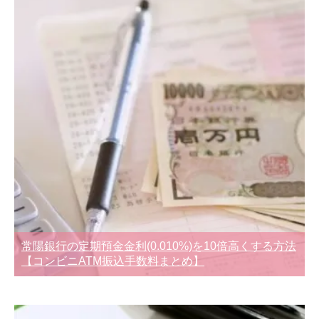
常陽銀行の定期預金金利(0.010%)を10倍高くする方法
【コンビニATM振込手数料まとめ】