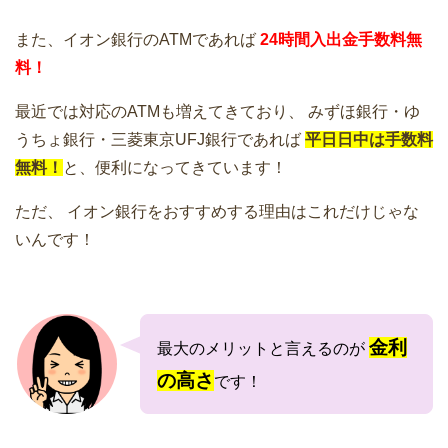
また、イオン銀行のATMであれば
24時間入出金手数料無
料！
最近では対応のATMも増えてきており、
みずほ銀行・ゆ
うちょ銀行・三菱東京UFJ銀行であれば
平日日中は手数料
無料！
と、便利になってきています！
ただ、
イオン銀行をおすすめする理由はこれだけじゃな
いんです！
金利
最大のメリットと言えるのが
の高さ
です！