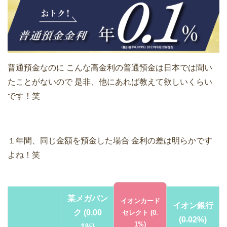
普通預金なのに
こんな高金利の普通預金は日本では聞い
たことがないので
是非、他にあれば教えて欲しいくらい
です！笑
１年間、同じ金額を預金した場合
金利の差は明らかです
よね！笑
某メガバン
イオンカード
イオン銀行
ク
(0.00
セレクト
(0.
(
0.02%
)
1%)
1%)