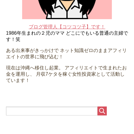
ブログ管理人【コツコツ子】です！
1986年生まれの２児のママ
どこにでもいる普通の主婦で
す！笑
ある出来事がきっかけで
ネット知識ゼロのままアフィリ
エイトの世界に飛び込む！
現在は沖縄へ移住し起業。
アフィリエイトで生まれたお
金を運用し、
月収7ケタを稼ぐ女性投資家として活動し
ています！