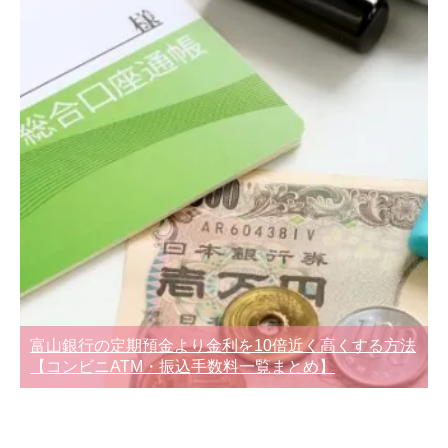
富山銀行の定期預金より金利を10倍近く高くする方法
【コンビニATM・振込手数料一覧まとめ】