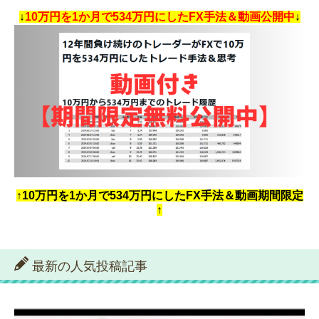
↓
10万円を1か月で534万円にしたFX手法＆動画公開中
↓
↑10万円を1か月で534万円にしたFX手法＆動画期間限定
↑
最新の人気投稿記事