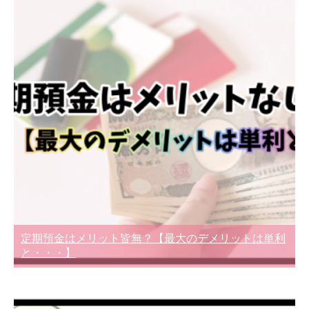
定期預金はメリット皆無？【最大のデメリットは単利
と・・・】