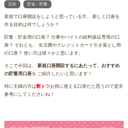
広告
貯金・貯蓄
新規で口座開設をしようと思っている方、
新しく口座を
作る目的は何でしょうか？
貯蓄・貯金用の口座？
仕事やバイトの給料振込専用の口
座？
それとも、
生活費やクレジットカード引き落とし用
の口座？
使い方は様々かと思います。
そこで今回は、
新規口座開設するにあたって、おすすめ
の貯蓄用口座
を
ご紹介したいと思います！
特に主婦の方は
断トツ
お得に使える口座だと思うので是非
参考にしてくださいね！