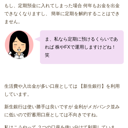
もし、定期預金に入れてしまった場合
何年もお金を出金
できなくなりますし、
簡単に定期を解約することはでき
ません。
ま、私なら定期に預けるくらいであ
れば
株やFXで運用しますけどね！
笑
生活費や入出金が多い口座としては
【新生銀行】を利用
しています。
新生銀行は使い勝手は良いですが
金利がメガバンク並み
に低いので貯蓄用口座としては不向きですね。
私はこうやって
２つの口座を使い分けて利用していま