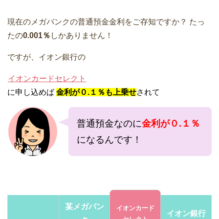
現在のメガバンクの普通預金金利をご存知ですか？
たっ
たの
0.001％
しかありません！
ですが、イオン銀行の
イオンカードセレクト
に申し込めば
金利が０.１％も上乗せ
されて
普通預金なのに
金利が０.１％
になるんです！
某メガバン
イオンカード
イオン銀行