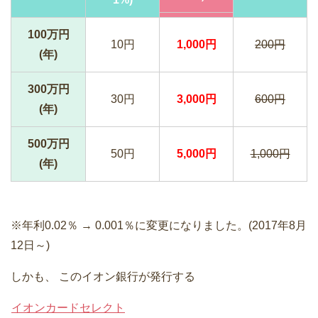
100万円
10円
1,000円
200円
(年)
300万円
30円
3,000円
600円
(年)
500万円
50円
5,000円
1,000円
(年)
※年利0.02％ → 0.001％に
変更
になりました。(2017年8月
12日～)
しかも、
このイオン銀行が発行する
イオンカードセレクト