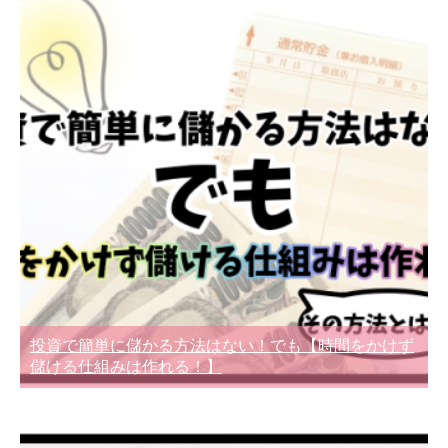
投資で簡単に儲かる方法はない！でも【時間をかけず
儲ける仕組みは作れる！】