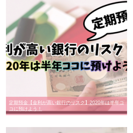
定期預金【金利が高い銀行のリスク】2020年は半年コ
コに預けよう！