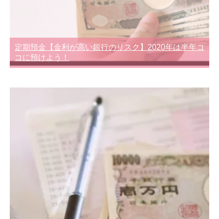
定期預金【金利が高い銀行のリスク】2020年は半年コ
コに預けよう！