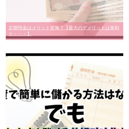
定期預金はメリット皆無？【最大のデメリットは単利
と・・・】