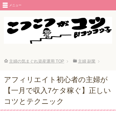
メニュー
主婦の気まぐれ資産運用
TOP
主婦 副業
アフィリエイト初心者の主婦が
【一月で収入7ケタ稼ぐ】正しい
コツとテクニック