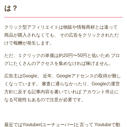
は？
クリック型アフィリエイトは物販や情報商材とは違って
商品が購入されなくても、
その広告をクリックされただ
けで報酬が発生します。
ただ、１クリックの単価は約20円〜50円と低いため
ブロ
グにたくさんのアクセスを集めなければ稼げません。
広告主はGoogle。
近年、Googleアドセンスの取得が難し
くなっています。
審査に通らなかったり、Googleの運営
方針に反する記事内容を書いていれば
アカウント停止に
なる可能性もあるので注意が必要です。
最近ではYoutuber(ユーチューバー)と言って
Youtubeで動