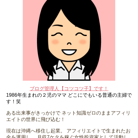
ブログ管理人【コツコツ子】です！
1986年生まれの２児のママ
どこにでもいる普通の主婦で
す！笑
ある出来事がきっかけで
ネット知識ゼロのままアフィリ
エイトの世界に飛び込む！
現在は沖縄へ移住し起業。
アフィリエイトで生まれたお
金を運用し、
月収7ケタを稼ぐ女性投資家として活動し