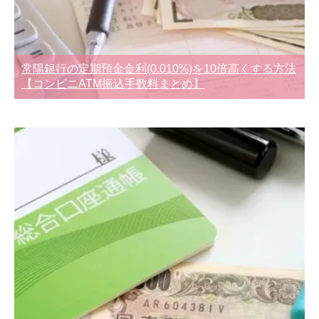
常陽銀行の定期預金金利(0.010%)を10倍高くする方法
【コンビニATM振込手数料まとめ】