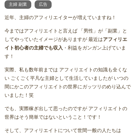
主婦 副業
広告
近年、主婦のアフィリエイターが増えていますね！
今まではアフィリエイトと言えば
「男性」が「副業」と
してやっていたイメージがありますが
最近は
アフィリエ
イト初心者の主婦でも収入
・利益をガンガン上げていま
す！
実際、私も数年前までは
アフィリエイトの知識も全くな
い
ごくごく平凡な主婦として生活していましたが
いつの
間にかこのアフィリエイトの世界にガッツリのめり込んで
いました！笑
でも、実際稼ぎ出して思ったのですが
アフィリエイトの
世界はそう簡単ではないということ！です！
そして、アフィリエイトについて世間一般の人たちは