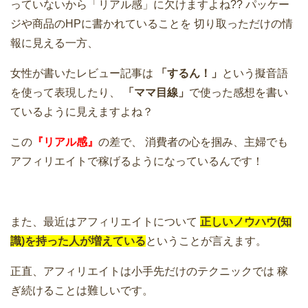
っていないから「リアル感」に欠けますよね??
パッケー
ジや商品のHPに書かれていることを
切り取っただけの情
報に見える一方、
女性が書いたレビュー記事は
「するん！」
という擬音語
を使って表現したり、
「ママ目線」
で使った感想を書い
ているように見えますよね？
この
『リアル感』
の差で、
消費者の心を掴み、主婦でも
アフィリエイトで稼げるようになっているんです！
また、最近はアフィリエイトについて
正しいノウハウ(知
識)を持った人が増えている
ということが言えます。
正直、アフィリエイトは小手先だけのテクニックでは
稼
ぎ続けることは難しいです。