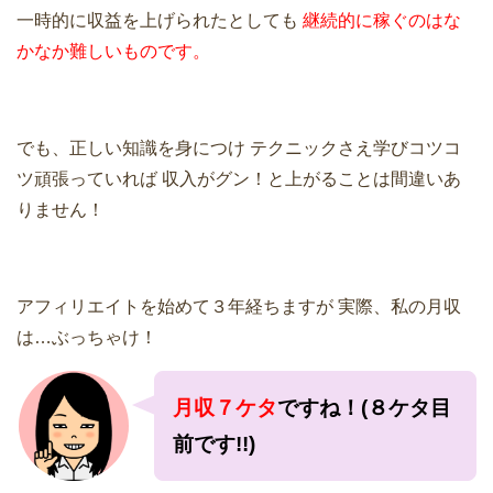
一時的に収益を上げられたとしても
継続的に稼ぐのはな
かなか難しいものです。
でも、正しい知識を身につけ
テクニックさえ学びコツコ
ツ頑張っていれば
収入がグン！と上がることは間違いあ
りません！
アフィリエイトを始めて３年経ちますが
実際、私の月収
は…ぶっちゃけ！
月収７ケタ
ですね！(８ケタ目
前です!!)