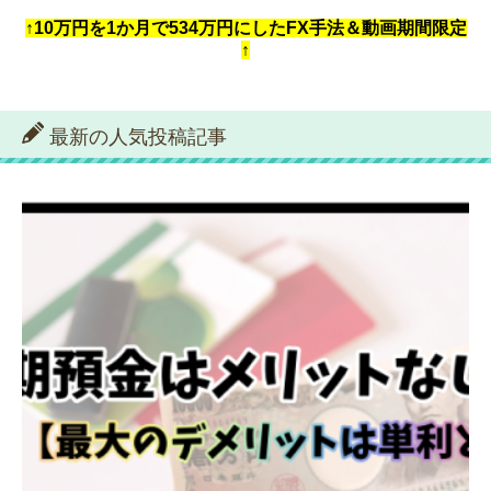
↑10万円を1か月で534万円にしたFX手法＆動画期間限定
↑
最新の人気投稿記事