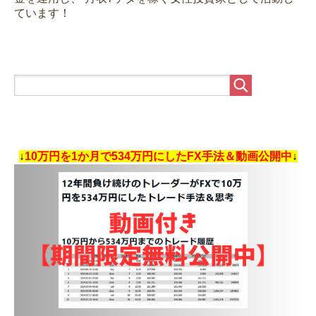
ています！
↓
10万円を1か月で534万円にしたFX手法＆動画公開中
↓